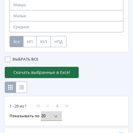
Микро
Малые
Средние
Все
ИП
ЮЛ
НПД
ВЫБРАТЬ ВСЕ
Скачать выбранные в Excel
1 - 20 из ?
Показывать по