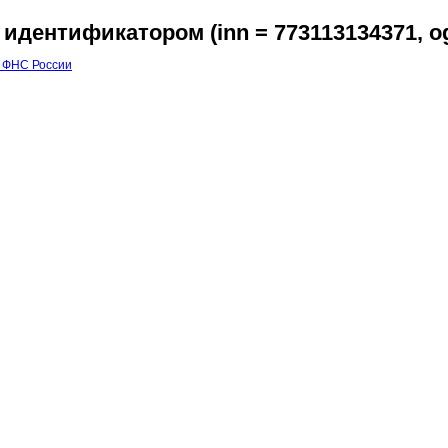
идентификатором (inn = 773113134371, ogr
 ФНС России