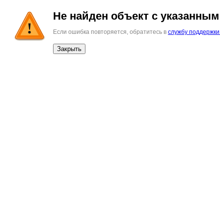
Не найден объект с указанным 
Если ошибка повторяется, обратитесь в
службу поддержки
Закрыть